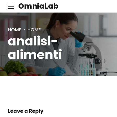
OmniaLab
HOME
HOME
analisi-
alimenti
Leave a Reply