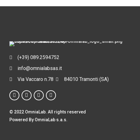
(+39) 089.2594752
info@omnialabsas.it
Via Vaccaro n.78
84010 Tramonti (SA)
© 2022 OmniaLab. All rights reserved
Powered By OmniaLab s.a.s.